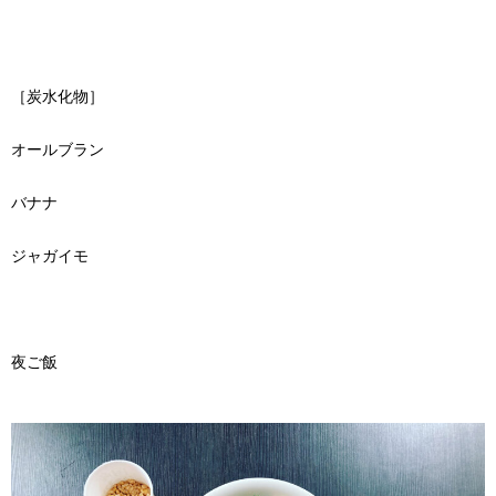
［炭水化物］
オールブラン
バナナ
ジャガイモ
夜ご飯