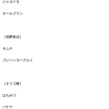
ジャガイモ
オールブラン
［発酵食品］
キムチ
プレーンヨーグルト
［オリゴ糖］
はちみつ
バナナ