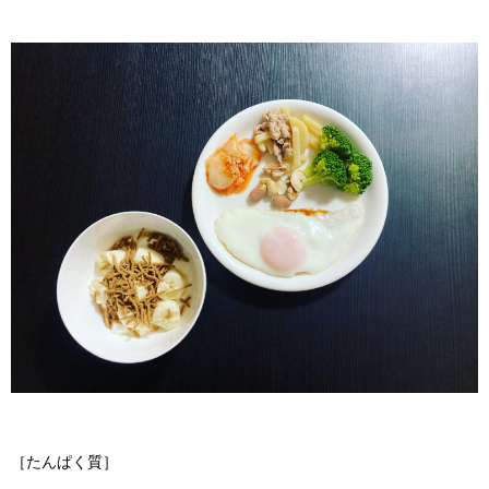
［たんぱく質］