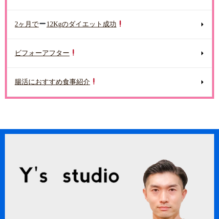
2ヶ月で
12Kgのダイエット成功
ビフォーアフター
腸活におすすめ食事紹介