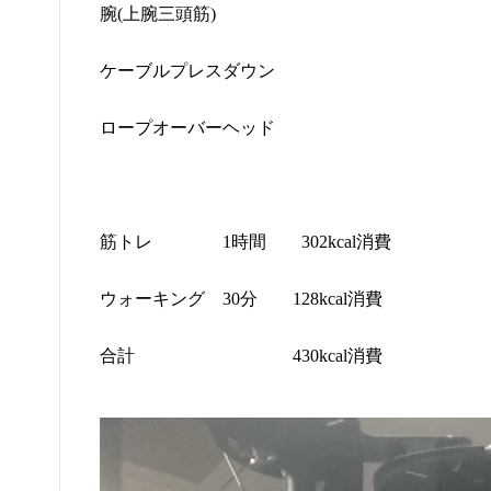
腕
(
上腕三頭筋
)
ケーブルプレスダウン
ロープオーバーヘッド
筋トレ
1
時間
302kcal
消費
ウォーキング 30分 128kcal消費
合計 430kcal消費