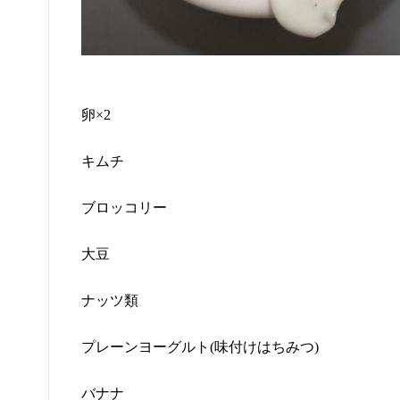
卵
×2
キムチ
ブロッコリー
大豆
ナッツ類
プレーンヨーグルト
(
味付けはちみつ
)
バナナ