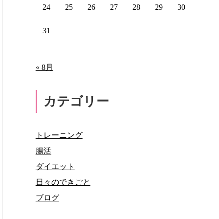
24
25
26
27
28
29
30
31
« 8月
カテゴリー
トレーニング
腸活
ダイエット
日々のできごと
ブログ