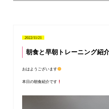
2022/11/21
朝食と早朝トレーニング紹
おはようございます
本日の朝食紹介です