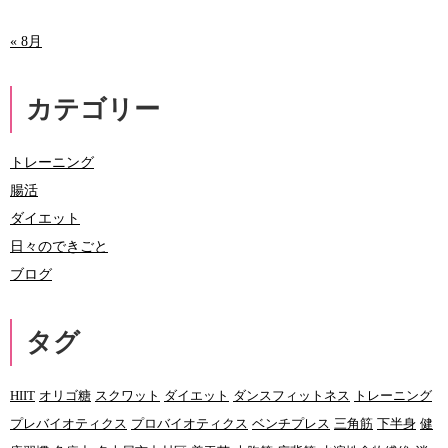
« 8月
カテゴリー
トレーニング
腸活
ダイエット
日々のできごと
ブログ
タグ
HIIT
オリゴ糖
スクワット
ダイエット
ダンスフィットネス
トレーニング
プレバイオティクス
プロバイオティクス
ベンチプレス
三角筋
下半身
健