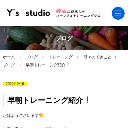
ホーム
ブログ
初めての方へ
ホーム
ブログ
トレーニング
日々のできごと
ブログ
早朝トレーニング紹介
腸活トレーニングコース
2022/12/16
ブログ
早朝トレーニング紹介
体験申込・問い合わせ
おはようございます